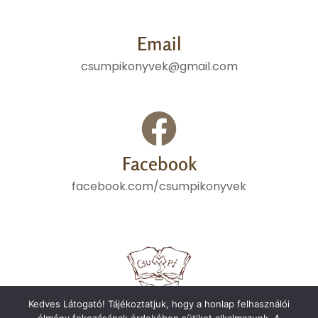
Email
csumpikonyvek@gmail.com
Facebook
facebook.com/csumpikonyvek
Kedves Látogató! Tájékoztatjuk, hogy a honlap felhasználói