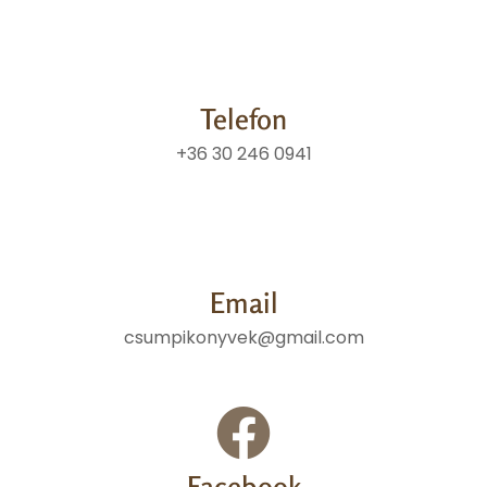
Telefon
+36 30 246 0941
Email
csumpikonyvek@gmail.com
Facebook