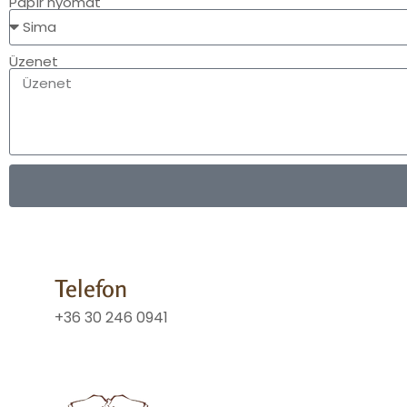
Papír nyomat
Üzenet
Telefon
+36 30 246 0941